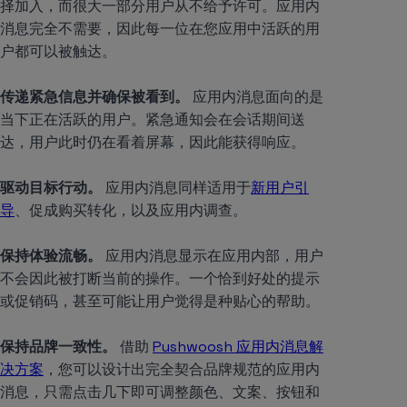
择加入，而很大一部分用户从不给予许可。应用内
消息完全不需要，因此每一位在您应用中活跃的用
户都可以被触达。
传递紧急信息并确保被看到。
应用内消息面向的是
当下正在活跃的用户。紧急通知会在会话期间送
达，用户此时仍在看着屏幕，因此能获得响应。
驱动目标行动。
应用内消息同样适用于
新用户引
导
、促成购买转化，以及应用内调查。
保持体验流畅。
应用内消息显示在应用内部，用户
不会因此被打断当前的操作。一个恰到好处的提示
或促销码，甚至可能让用户觉得是种贴心的帮助。
保持品牌一致性。
借助
Pushwoosh 应用内消息解
决方案
，您可以设计出完全契合品牌规范的应用内
消息，只需点击几下即可调整颜色、文案、按钮和