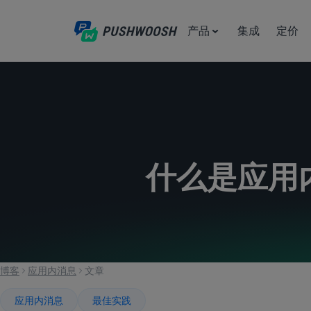
产品
集成
定价
什么是应用内
博客
应用内消息
文章
应用内消息
最佳实践