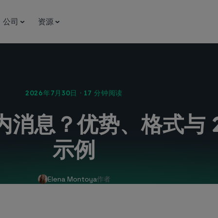
公司
资源
2026年7月30日 · 17 分钟阅读
消息？优势、格式与 2
示例
Elena Montoya
作者