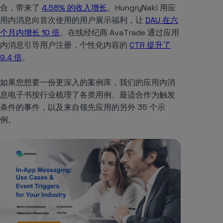
合，带来了
4.58% 的收入增长
。HungryNaki 用应
用内消息向首次使用的用户展示福利，让
DAU 在六
个月内增长 10 倍
。在线经纪商 AvaTrade 通过应用
内消息引导用户注册，个性化内容的
CTR 提升了
9.4 倍
。
如果您想要一份更深入的案例库，我们的应用内消
息电子书按行业梳理了各类用例、最适合作为触发
条件的事件，以及来自领先应用的另外 35 个示
例。