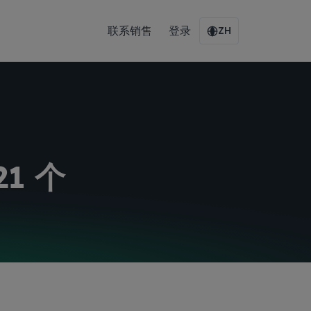
联系销售
登录
ZH
1 个