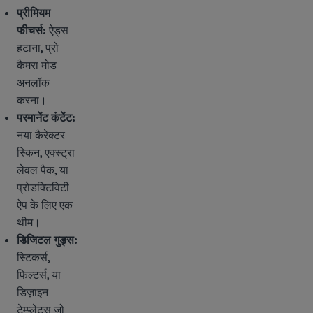
प्रीमियम
फीचर्स:
ऐड्स
हटाना, प्रो
कैमरा मोड
अनलॉक
करना।
परमानेंट कंटेंट:
नया कैरेक्टर
स्किन, एक्स्ट्रा
लेवल पैक, या
प्रोडक्टिविटी
ऐप के लिए एक
थीम।
डिजिटल गुड्स:
स्टिकर्स,
फिल्टर्स, या
डिज़ाइन
टेम्प्लेट्स जो