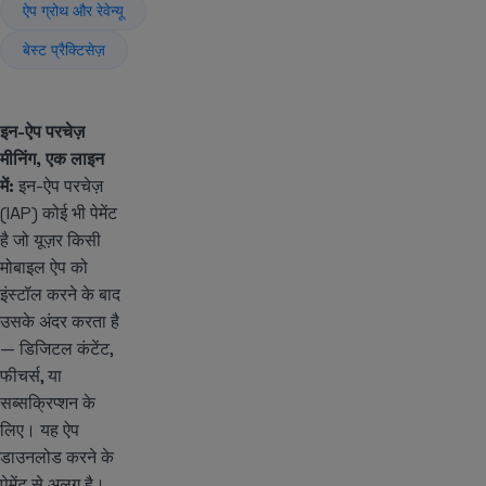
ऐप ग्रोथ और रेवेन्यू
बेस्ट प्रैक्टिसेज़
इन-ऐप परचेज़
मीनिंग, एक लाइन
में:
इन-ऐप परचेज़
(IAP) कोई भी पेमेंट
है जो यूज़र किसी
मोबाइल ऐप को
इंस्टॉल करने के बाद
उसके अंदर करता है
— डिजिटल कंटेंट,
फीचर्स, या
सब्सक्रिप्शन के
लिए। यह ऐप
डाउनलोड करने के
पेमेंट से अलग है।