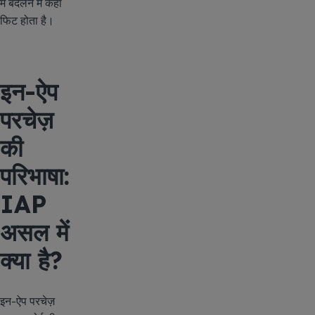
में बदलने में कहाँ
फिट होता है।
इन-ऐप
परचेज़
की
परिभाषा:
IAP
असल में
क्या है?
इन-ऐप परचेज़