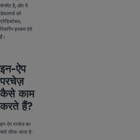
सेगमेंट है, और ये
डेवलपर्स को
प्रेडिक्टेबल,
रिकरिंग इनकम देते
हैं।
इन-ऐप
परचेज़
कैसे काम
करते हैं?
इन-ऐप परचेज़ का
फ्लो सीधा-सादा है: