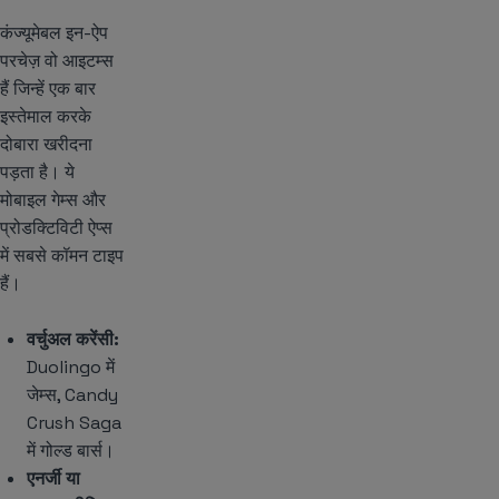
कंज्यूमेबल इन-ऐप
परचेज़ वो आइटम्स
हैं जिन्हें एक बार
इस्तेमाल करके
दोबारा खरीदना
पड़ता है। ये
मोबाइल गेम्स और
प्रोडक्टिविटी ऐप्स
में सबसे कॉमन टाइप
हैं।
वर्चुअल करेंसी:
Duolingo में
जेम्स, Candy
Crush Saga
में गोल्ड बार्स।
एनर्जी या