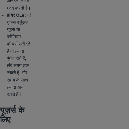
और प्लानिंग में
मदद करती है।
हायर CLV:
जो
यूज़र्स वर्चुअल
गुड्स या
प्रीमियम
फीचर्स खरीदते
हैं वो ज़्यादा
एंगेज होते हैं,
लंबे समय तक
रुकते हैं, और
समय के साथ
ज़्यादा खर्च
करते हैं।
यूज़र्स के
लिए