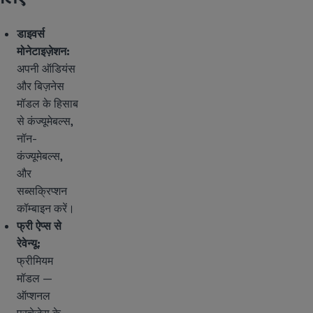
डाइवर्स
मोनेटाइज़ेशन:
अपनी ऑडियंस
और बिज़नेस
मॉडल के हिसाब
से कंज्यूमेबल्स,
नॉन-
कंज्यूमेबल्स,
और
सब्सक्रिप्शन
कॉम्बाइन करें।
फ्री ऐप्स से
रेवेन्यू:
फ्रीमियम
मॉडल —
ऑप्शनल