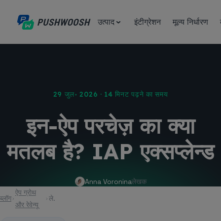
उत्पाद
इंटीग्रेशन
मूल्य निर्धारण
29 जुल॰ 2026 · 14 मिनट पढ़ने का समय
इन-ऐप परचेज़ का क्या
मतलब है? IAP एक्सप्लेन्ड
Anna Voronina
लेखक
ऐप ग्रोथ
ब्लॉग
लेख
और रेवेन्यू