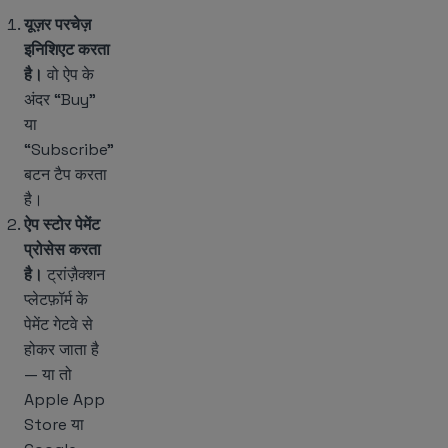
यूज़र परचेज़
इनिशिएट करता
है।
वो ऐप के
अंदर “Buy”
या
“Subscribe”
बटन टैप करता
है।
ऐप स्टोर पेमेंट
प्रोसेस करता
है।
ट्रांज़ैक्शन
प्लेटफ़ॉर्म के
पेमेंट गेटवे से
होकर जाता है
— या तो
Apple App
Store या