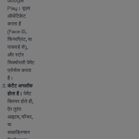
Google
Play। यूज़र
ऑथेंटिकेट
करता है
(Face ID,
फिंगरप्रिंट, या
पासवर्ड से),
और स्टोर
सिक्योरली पेमेंट
प्रोसेस करता
है।
कंटेंट अनलॉक
होता है।
पेमेंट
क्लियर होते ही,
ऐप तुरंत
आइटम, फीचर,
या
सब्सक्रिप्शन