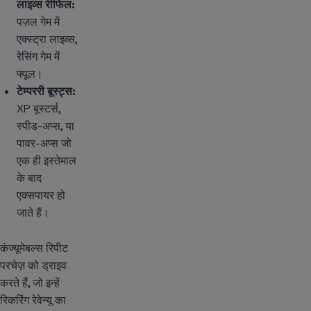
लाइव्स रीफिल:
पज़ल गेम में
एक्स्ट्रा लाइव्स,
रेसिंग गेम में
फ्यूल।
टेम्पररी बूस्ट्स:
XP बूस्टर्स,
स्पीड-अप्स, या
पावर-अप्स जो
एक ही इस्तेमाल
के बाद
एक्सपायर हो
जाते हैं।
कंज्यूमेबल्स रिपीट
परचेज़ को ड्राइव
करते हैं, जो इन्हें
रिकरिंग रेवेन्यू का