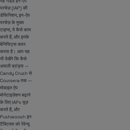
यह गाइड इन-ऐप
परचेज़ (IAP) की
डेफिनिशन, इन-ऐप
परचेज़ के मुख्य
टाइप्स, ये कैसे काम
करते हैं, और इनके
बेनिफिट्स कवर
करता है। आप यह
भी देखेंगे कि कैसे
असली ब्रांड्स —
Candy Crush से
Coursera तक —
मोबाइल ऐप
मोनेटाइज़ेशन बढ़ाने
के लिए IAPs यूज़
करते हैं, और
Pushwoosh इन
टैक्टिक्स को रेवेन्यू