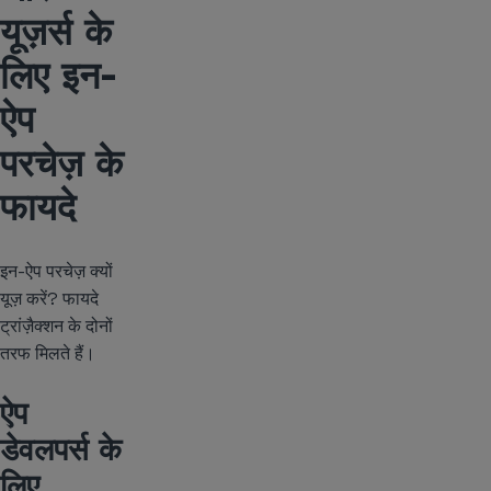
यूज़र्स के
लिए इन-
ऐप
परचेज़ के
फायदे
इन-ऐप परचेज़ क्यों
यूज़ करें? फायदे
ट्रांज़ैक्शन के दोनों
तरफ मिलते हैं।
ऐप
डेवलपर्स के
लिए