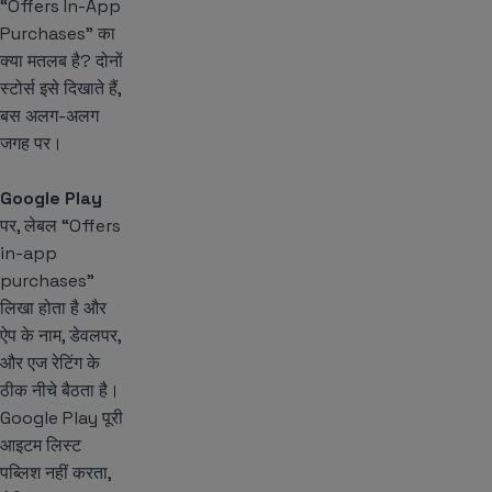
“Offers In-App
Purchases” का
क्या मतलब है? दोनों
स्टोर्स इसे दिखाते हैं,
बस अलग-अलग
जगह पर।
Google Play
पर, लेबल “Offers
in-app
purchases”
लिखा होता है और
ऐप के नाम, डेवलपर,
और एज रेटिंग के
ठीक नीचे बैठता है।
Google Play पूरी
आइटम लिस्ट
पब्लिश नहीं करता,