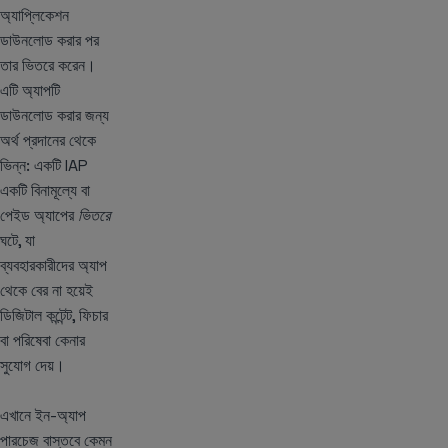
অ্যাপ্লিকেশন
ডাউনলোড করার পর
তার ভিতরে করেন।
এটি অ্যাপটি
ডাউনলোড করার জন্য
অর্থ প্রদানের থেকে
ভিন্ন: একটি IAP
একটি বিনামূল্যে বা
পেইড অ্যাপের
ভিতরে
ঘটে, যা
ব্যবহারকারীদের অ্যাপ
থেকে বের না হয়েই
ডিজিটাল কন্টেন্ট, ফিচার
বা পরিষেবা কেনার
সুযোগ দেয়।
এখানে ইন-অ্যাপ
পারচেজ বাস্তবে কেমন