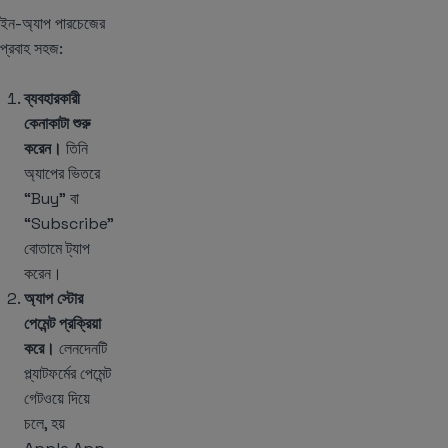
ইন-অ্যাপ পারচেজের
প্রবাহ সহজ:
ব্যবহারকারী
কেনাকাটা শুরু
করেন।
তিনি
অ্যাপের ভিতরে
“Buy” বা
“Subscribe”
বোতামে ট্যাপ
করেন।
অ্যাপ স্টোর
পেমেন্ট প্রক্রিয়া
করে।
লেনদেনটি
প্ল্যাটফর্মের পেমেন্ট
গেটওয়ে দিয়ে
চলে, হয়