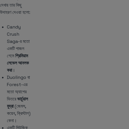
দেখায় তার কিছু
উদাহরণ দেওয়া হলো:
Candy
Crush
Saga-র মতো
একটি পাজল
গেমে
প্রিমিয়াম
লেভেল আনলক
করা
।
Duolingo বা
Forest-এর
মতো অ্যাপের
ভিতরে
ভার্চুয়াল
মুদ্রা
(জেমস,
কয়েন, ক্রিস্টাল)
কেনা।
একটি মিউজিক