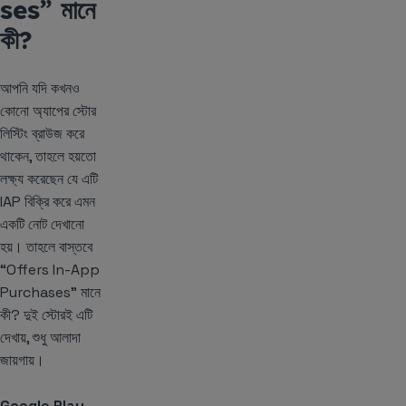
ses” মানে
কী?
আপনি যদি কখনও
কোনো অ্যাপের স্টোর
লিস্টিং ব্রাউজ করে
থাকেন, তাহলে হয়তো
লক্ষ্য করেছেন যে এটি
IAP বিক্রি করে এমন
একটি নোট দেখানো
হয়। তাহলে বাস্তবে
“Offers In-App
Purchases” মানে
কী? দুই স্টোরই এটি
দেখায়, শুধু আলাদা
জায়গায়।
Google Play
-