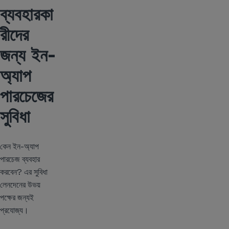
ব্যবহারকা
রীদের
জন্য ইন-
অ্যাপ
পারচেজের
সুবিধা
কেন ইন-অ্যাপ
পারচেজ ব্যবহার
করবেন? এর সুবিধা
লেনদেনের উভয়
পক্ষের জন্যই
প্রযোজ্য।