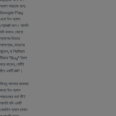
অ্যাপ পারচেজ বলে;
Google Play
একে ইন-অ্যাপ
প্রোডাক্ট বলে। আপনি
যদি কখনও কোনো
অ্যাপের ভিতরে
আপগ্রেড, কয়েনের
বান্ডেল, বা প্রিমিয়াম
টিয়ারে “Buy” ট্যাপ
করে থাকেন, সেটিই
ছিল একটি IAP।
কিন্তু আপনার ব্যবসার
জন্য ইন-অ্যাপ
পারচেজের অর্থ কী?
আপনি যদি একটি
মোবাইল অ্যাপ চালান