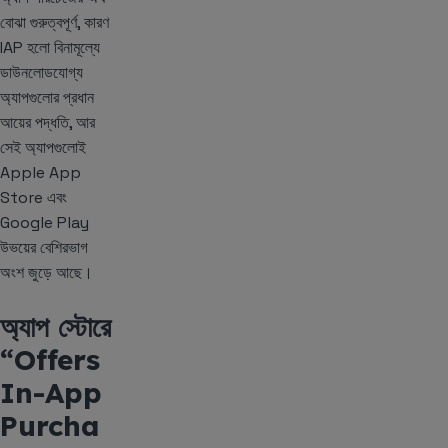
বোঝা গুরুত্বপূর্ণ, কারণ
IAP হলো বিনামূল্যে
ডাউনলোডযোগ্য
অ্যাপগুলোর প্রধান
আয়ের পদ্ধতি, আর
সেই অ্যাপগুলোই
Apple App
Store এবং
Google Play
উভয়ের বেশিরভাগ
অংশ জুড়ে আছে।
অ্যাপ স্টোরে
“Offers
In-App
Purcha