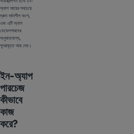
সাবস্ক্রিপশন হলো ইন-
অ্যাপ আয়ের সবচেয়ে
দ্রুত বর্ধনশীল অংশ,
এবং এটি অ্যাপ
ডেভেলপারদের
অনুমানযোগ্য,
পুনরাবৃত্ত আয় দেয়।
ইন-অ্যাপ
পারচেজ
কীভাবে
কাজ
করে?