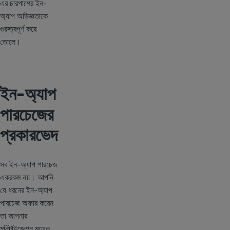
এর চারপাশের ইন-
অ্যাপ অভিজ্ঞতাকে
গুরুত্বপূর্ণ করে
তোলে।
ইন-অ্যাপ
পারচেজের
প্রকারভেদ
সব ইন-অ্যাপ পারচেজ
একরকম নয়। আপনি
যে ধরনের ইন-অ্যাপ
পারচেজ অফার করেন
তা আপনার
মনিটাইজেশন মডেল,