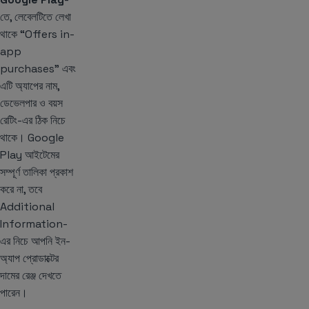
তে, লেবেলটিতে লেখা
থাকে “Offers in-
app
purchases” এবং
এটি অ্যাপের নাম,
ডেভেলপার ও বয়স
রেটিং-এর ঠিক নিচে
থাকে। Google
Play আইটেমের
সম্পূর্ণ তালিকা প্রকাশ
করে না, তবে
Additional
Information-
এর নিচে আপনি ইন-
অ্যাপ প্রোডাক্টের
দামের রেঞ্জ দেখতে
পারেন।