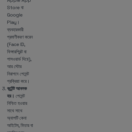
Apple App
Store বা
Google
Play।
ব্যবহারকারী
প্রমাণীকরণ করেন
(Face ID,
ফিঙ্গারপ্রিন্ট বা
পাসওয়ার্ড দিয়ে),
আর স্টোর
নিরাপদে পেমেন্ট
প্রক্রিয়া করে।
কন্টেন্ট আনলক
হয়।
পেমেন্ট
নিশ্চিত হওয়ার
সাথে সাথে
অ্যাপটি কেনা
আইটেম, ফিচার বা