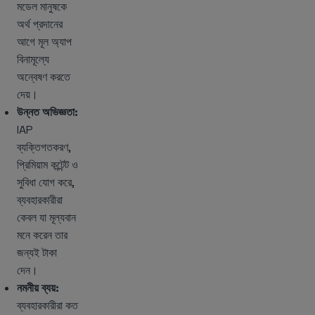
মডেল মানুষকে
অর্থ প্রদানের
আগে মূল অ্যাপ
বিনামূল্যে
অন্বেষণ করতে
দেয়।
উন্নত অভিজ্ঞতা:
IAP
ব্যক্তিগতকরণ,
প্রিমিয়াম কন্টেন্ট ও
সুবিধা যোগ করে,
ব্যবহারকারীরা
কেবল যা মূল্যবান
মনে করেন তার
জন্যই টাকা
দেন।
নমনীয় ব্যয়:
ব্যবহারকারীরা কত