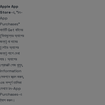
Apple App
Store
-এ, “In-
App
Purchases”
বার্তাটি Get বাটনের
(বিনামূল্যের অ্যাপের
জন্য) বা দামের
(পেইড অ্যাপের
জন্য) পাশে দেখা
যায়। অ্যাপের
প্রোডাক্ট পেজ খুলুন,
Information
সেকশনে স্ক্রল করুন,
এবং সম্পূর্ণ তালিকা
দেখতে In-App
Purchases-এ
ট্যাপ করুন।