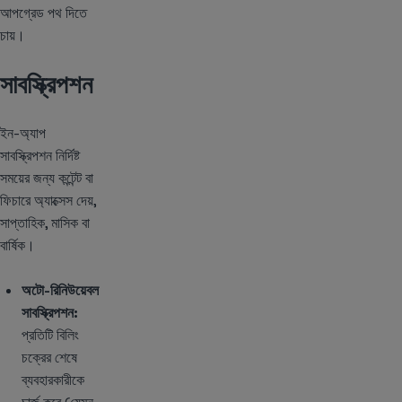
আপগ্রেড পথ দিতে
চায়।
সাবস্ক্রিপশন
ইন-অ্যাপ
সাবস্ক্রিপশন নির্দিষ্ট
সময়ের জন্য কন্টেন্ট বা
ফিচারে অ্যাক্সেস দেয়,
সাপ্তাহিক, মাসিক বা
বার্ষিক।
অটো-রিনিউয়েবল
সাবস্ক্রিপশন:
প্রতিটি বিলিং
চক্রের শেষে
ব্যবহারকারীকে