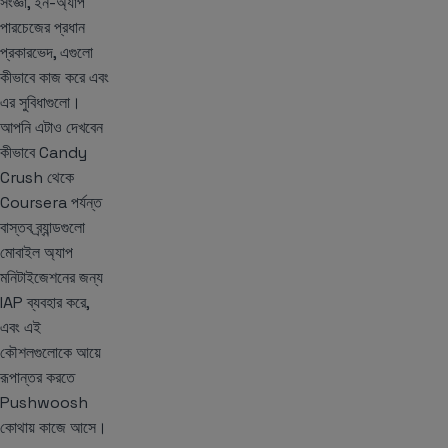
সংজ্ঞা, ইন-অ্যাপ
পারচেজের প্রধান
প্রকারভেদ, এগুলো
কীভাবে কাজ করে এবং
এর সুবিধাগুলো।
আপনি এটাও দেখবেন
কীভাবে Candy
Crush থেকে
Coursera পর্যন্ত
বাস্তব ব্র্যান্ডগুলো
মোবাইল অ্যাপ
মনিটাইজেশনের জন্য
IAP ব্যবহার করে,
এবং এই
কৌশলগুলোকে আয়ে
রূপান্তর করতে
Pushwoosh
কোথায় কাজে আসে।