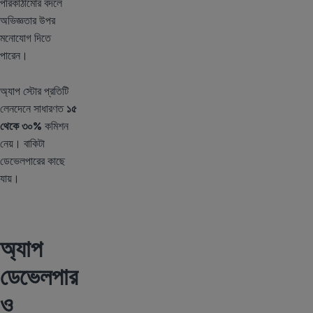
পরিকাঠামোর বদলে
অভিজ্ঞতার উপর
মনোযোগ দিতে
পারেন।
অ্যাপ স্টোর প্রতিটি
লেনদেনে সাধারণত
১৫
থেকে ৩০%
কমিশন
নেয়। বাকিটা
ডেভেলপারের কাছে
যায়।
অ্যাপ
ডেভেলপার
ও