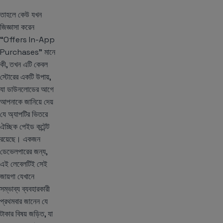
তাহলে কেউ যখন
জিজ্ঞাসা করেন
“Offers In-App
Purchases” মানে
কী, তখন এটি কেবল
স্টোরের একটি উপায়,
যা ডাউনলোডের আগে
আপনাকে জানিয়ে দেয়
যে অ্যাপটির ভিতরে
ঐচ্ছিক পেইড কন্টেন্ট
রয়েছে। একজন
ডেভেলপারের জন্য,
এই লেবেলটিই সেই
জায়গা যেখানে
সম্ভাব্য ব্যবহারকারী
প্রথমবার জানেন যে
টাকার বিষয় জড়িত, যা