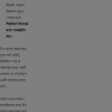
স্ট্রিমিং অ্যাপে
বিজ্ঞাপন-মুক্ত
শোনার মতো
প্রিমিয়াম ফিচারের
জন্য সাবস্ক্রাইব
করা
।
ইন-অ্যাপ পারচেজের
পুরো অর্থ এটাই:
ডিজিটাল পণ্য বা
পরিষেবার জন্য একটি
লেনদেন যা সম্পূর্ণরূপে
একটি অ্যাপের মধ্যে
ঘটে।
অ্যাপ ডেভেলপার ও
মার্কেটারদের জন্য ইন-
অ্যাপ পারচেজের অর্থ