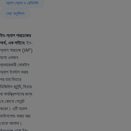
অ্যাপ গ্রোথ ও রেভিনিউ
সেরা অনুশীলন
ইন-অ্যাপ পারচেজের
অর্থ, এক লাইনে:
ইন-
অ্যাপ পারচেজ (IAP)
হলো একজন
ব্যবহারকারী মোবাইল
অ্যাপ ইনস্টল করার
পর তার ভিতরে
ডিজিটাল কন্টেন্ট, ফিচার
বা সাবস্ক্রিপশনের জন্য
যে কোনো পেমেন্ট
করেন। এটি অ্যাপ
ডাউনলোড করার খরচ
থেকে আলাদা।
Apple একে ইন-