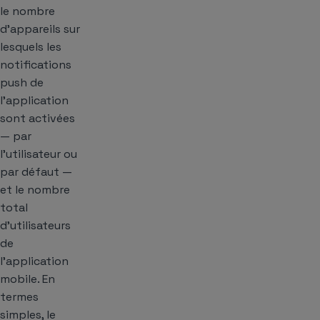
le nombre
d’appareils sur
lesquels les
notifications
push de
l’application
sont activées
— par
l’utilisateur ou
par défaut —
et le nombre
total
d’utilisateurs
de
l’application
mobile. En
termes
simples, le