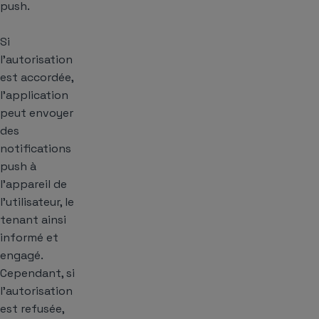
push.
Si
l’autorisation
est accordée,
l’application
peut envoyer
des
notifications
push à
l’appareil de
l’utilisateur, le
tenant ainsi
informé et
engagé.
Cependant, si
l’autorisation
est refusée,