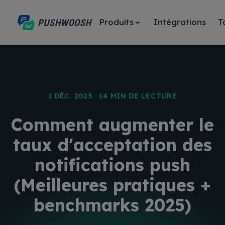
Produits
Intégrations
T
1 DÉC. 2025 · 14 MIN DE LECTURE
Comment augmenter le
taux d'acceptation des
notifications push
(Meilleures pratiques +
benchmarks 2025)