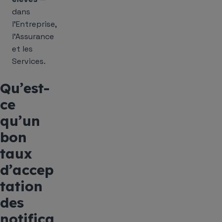
dans
l’Entreprise,
l’Assurance
et les
Services.
Qu’est-
ce
qu’un
bon
taux
d’accep
tation
des
notifica