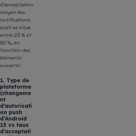
d’acceptation
moyen des
notifications
push se situe
entre 23 % et
92 %
,
en
fonction des
éléments
suivants :
1. Type de
plateforme
(changeme
nt
d’autorisati
on push
d’Android
13 vs taux
d’acceptati