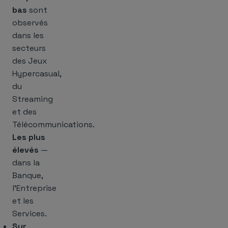
bas
sont
observés
dans les
secteurs
des Jeux
Hypercasual,
du
Streaming
et des
Télécommunications.
Les plus
élevés
—
dans la
Banque,
l’Entreprise
et les
Services.
Sur