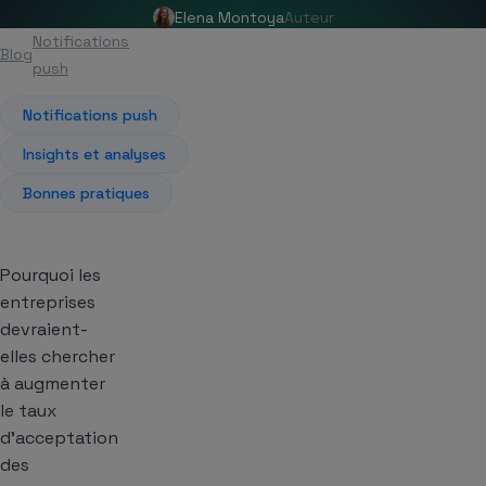
Elena Montoya
Auteur
Notifications
Blog
Article
push
Notifications push
Insights et analyses
Bonnes pratiques
Pourquoi les
entreprises
devraient-
elles chercher
à augmenter
le taux
d’acceptation
des