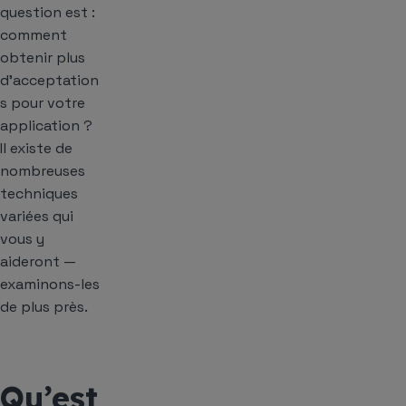
question est :
comment
obtenir plus
d’acceptation
s pour votre
application ?
Il existe de
nombreuses
techniques
variées qui
vous y
aideront —
examinons-les
de plus près.
Qu’est