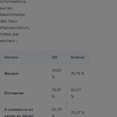
informations
sur les
benchmarks
des taux
d’acceptation,
triées par
secteur :
Secteur
iOS
Android
74,62
Banque
75,79 %
%
79,87
90,07
Entreprise
%
%
E-commerce et
52,78
75,27 %
vente au détail
%