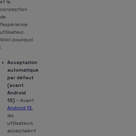
et la
conception
de
l’expérience
utilisateur.
Voici pourquoi
:
Acceptation
automatique
par défaut
(avant
Android
13)
– Avant
Android 13
,
les
utilisateurs
acceptaient