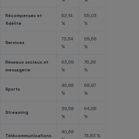
Récompenses et
62,14
55,03
fidélité
%
%
73,84
89,68
Services
%
%
Réseaux sociaux et
63,59
76,28
messagerie
%
%
46,66
68,97
Sports
%
%
39,58
64,88
Streaming
%
%
40,68
Télécommunications
74,83 %