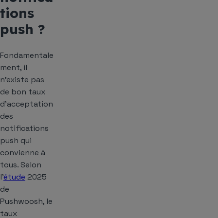
tions
push ?
Fondamentale
ment, il
n’existe pas
de bon taux
d’acceptation
des
notifications
push qui
convienne à
tous. Selon
l’
étude
2025
de
Pushwoosh, le
taux