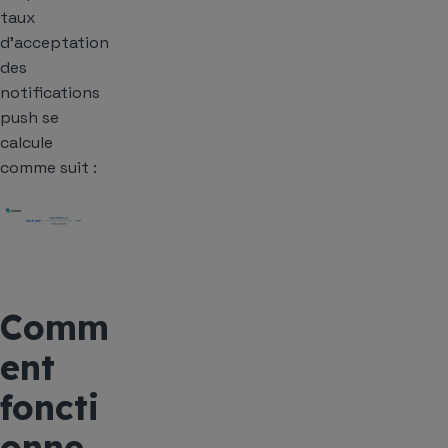
taux
d’acceptation
des
notifications
push se
calcule
comme suit :
Comm
ent
foncti
onne