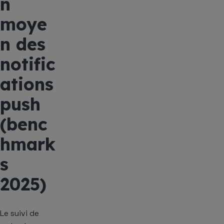
n
moye
n des
notific
ations
push
(benc
hmark
s
2025)
Le suivi de