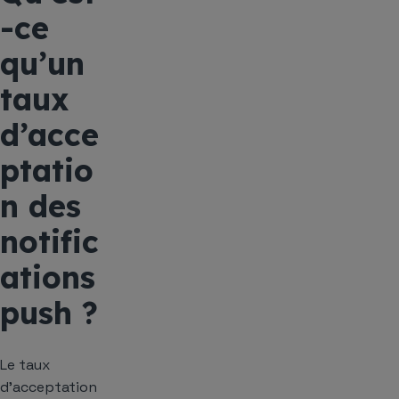
-ce
qu’un
taux
d’acce
ptatio
n des
notific
ations
push ?
Le taux
d’acceptation