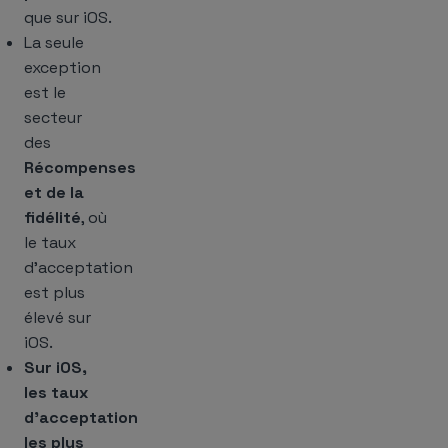
que sur iOS.
La seule
exception
est le
secteur
des
Récompenses
et de la
fidélité
, où
le taux
d’acceptation
est plus
élevé sur
iOS.
Sur iOS,
les taux
d’acceptation
les plus