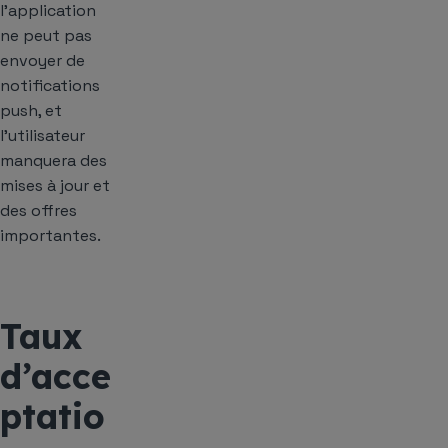
l’application
ne peut pas
envoyer de
notifications
push, et
l’utilisateur
manquera des
mises à jour et
des offres
importantes.
Taux
d’acce
ptatio