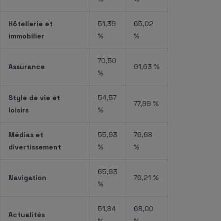
Hôtellerie et
51,39
65,02
immobilier
%
%
70,50
Assurance
91,63 %
%
Style de vie et
54,57
77,99 %
loisirs
%
Médias et
55,93
76,68
divertissement
%
%
65,93
Navigation
76,21 %
%
51,84
68,00
Actualités
%
%