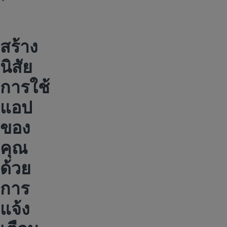
สร้าง
นิสัย
การใช้
แอป
ของ
คุณ
ด้วย
การ
แจ้ง