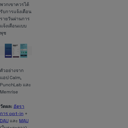
พวกเขาควรได้
รับการแจ้งเตือน
รายวันผ่านการ
แจ้งเตือนแบบ
พุช
ตัวอย่างจาก
แอป Calm,
PunchLab และ
Memrise
วัดผล:
อัตรา
การ opt-in
+
DAU
และ
MAU
(ในระยะยาว)