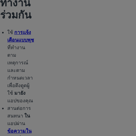
ทำงาน
ร่วมกัน
ใช้
การแจ้ง
เตือนแบบพุช
ที่ทำงาน
ตาม
เหตุการณ์
และตาม
กำหนดเวลา
เพื่อดึงดูดผู้
ใช้
มายัง
แอปของคุณ
สานต่อการ
สนทนา
ใน
แอปผ่าน
ข้อความใน