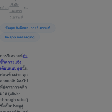
เชิงลึก
บล็อก
บทความ
และการ
วิเคราะห์
ข้อมูลเชิงลึกและการวิเคราะห์
In-app messaging
การวิเคราะห์
ตัว
ชี้วัดการแจ้ง
เตือนแบบพุช
นั้น
ค่อนข้างง่าย ทุก
สายตาจับจ้องไป
ที่อัตราการคลิก
ผ่าน (click-
through rates)
ซึ่งเป็นประตูสู่