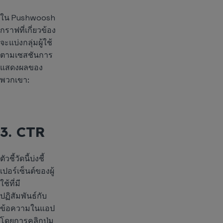
ใน Pushwoosh
กราฟที่เกี่ยวข้อง
จะแบ่งกลุ่มผู้ใช้
ตามเซสชันการ
แสดงผลของ
พวกเขา:
3. CTR
ตัวชี้วัดนี้บ่งชี้
เปอร์เซ็นต์ของผู้
ใช้ที่มี
ปฏิสัมพันธ์กับ
ข้อความในแอป
โดยการคลิกปุ่ม