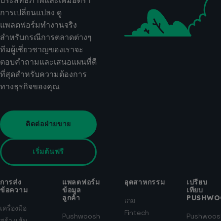
ประสิทธิภาพและเพิ่มอัตรา
การเปลี่ยนแปลง ดู
แพลตฟอร์มทำงานจริง
สำหรับกรณีการตลาดต่างๆ
ทีมผู้เชี่ยวชาญของเราจะ
ตอบคำถามและเสนอแผนที่ดี
ที่สุดสำหรับความต้องการ
ทางธุรกิจของคุณ
ติดต่อฝ่ายขาย
เริ่มต้นฟรี
การส่ง
แพลตฟอร์ม
อุตสาหกรรม
เปรียบ
ข้อความ
ข้อมูล
เทียบ
ลูกค้า
PUSHWO
เกม
เครื่องมือ
Fintech
Pushwoosh
Pushwoos
สร้างเส้น