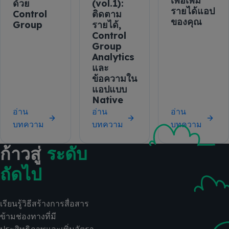
เพื่อเพิ่ม
ด้วย
(vol.1):
รายได้แอป
Control
ติดตาม
ของคุณ
Group
รายได้,
Control
Group
Analytics
และ
ข้อความใน
แอปแบบ
Native
อ่าน
อ่าน
อ่าน
บทความ
บทความ
บทความ
ก้าวสู่
ระดับ
ถัดไป
เรียนรู้วิธีสร้างการสื่อสาร
ข้ามช่องทางที่มี