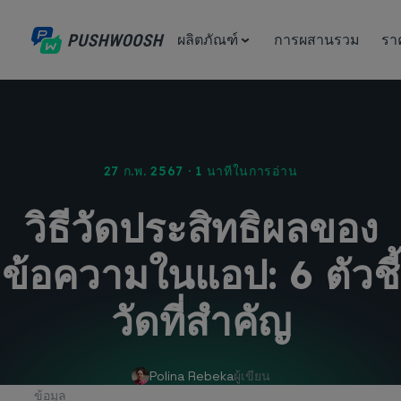
ผลิตภัณฑ์
การผสานรวม
รา
27 ก.พ. 2567 · 1 นาทีในการอ่าน
วิธีวัดประสิทธิผลของ
ข้อความในแอป: 6 ตัวชี้
วัดที่สำคัญ
Polina Rebeka
ผู้เขียน
ข้อมูล