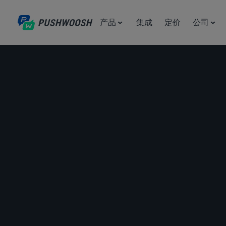
产品
集成
定价
公司