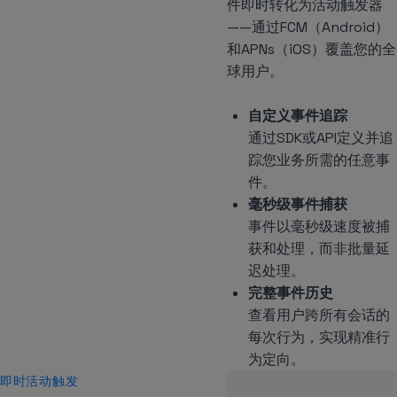
件即时转化为活动触发器
——通过FCM（Android）
和APNs（iOS）覆盖您的全
球用户。
自定义事件追踪
通过SDK或API定义并追
踪您业务所需的任意事
件。
毫秒级事件捕获
事件以毫秒级速度被捕
获和处理，而非批量延
迟处理。
完整事件历史
查看用户跨所有会话的
每次行为，实现精准行
为定向。
即时活动触发