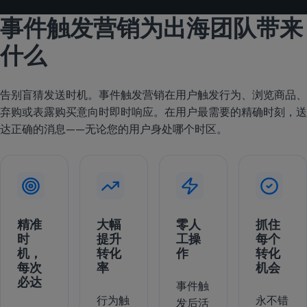
事件触发营销为出海团队带来
什么
告别盲猜发送时机。事件触发营销在用户触发行为、浏览商品、
弃购或表露购买意向时即时响应。在用户最需要的精确时刻，送
达正确的消息——无论您的用户身处哪个时区。
精准
大幅
零人
抓住
时
提升
工操
每个
机，
转化
作
转化
每次
率
机会
必达
事件触
行为触
永不错
发后活