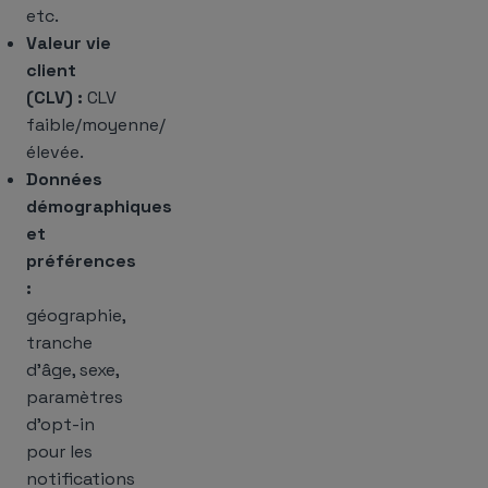
etc.
Valeur vie
client
(CLV) :
CLV
faible/moyenne/
élevée.
Données
démographiques
et
préférences
:
géographie,
tranche
d’âge, sexe,
paramètres
d’opt-in
pour les
notifications