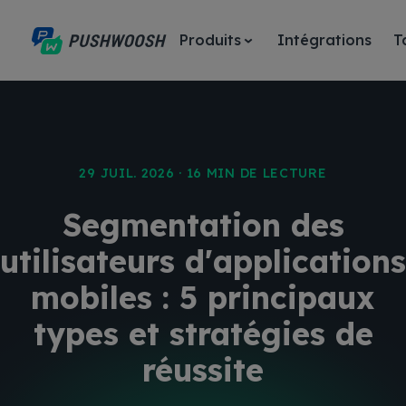
Produits
Intégrations
T
29 JUIL. 2026 · 16 MIN DE LECTURE
Segmentation des
utilisateurs d'applications
mobiles : 5 principaux
types et stratégies de
réussite