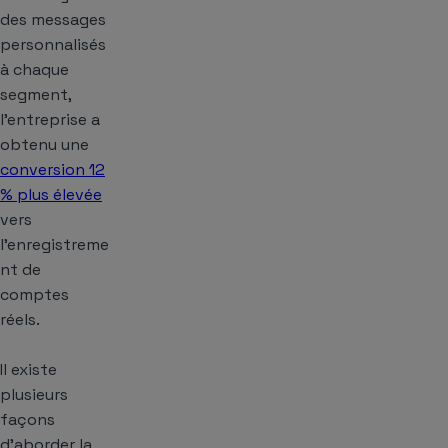
des messages
personnalisés
à chaque
segment,
l’entreprise a
obtenu une
conversion 12
% plus élevée
vers
l’enregistreme
nt de
comptes
réels.
Il existe
plusieurs
façons
d’aborder la