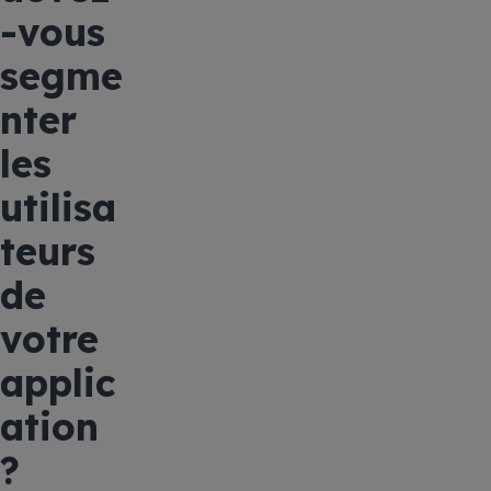
-vous
segme
nter
les
utilisa
teurs
de
votre
applic
ation
?