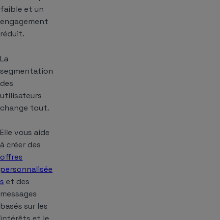
faible et un
engagement
réduit.
La
segmentation
des
utilisateurs
change tout.
Elle vous aide
à créer des
offres
personnalisée
s
et des
messages
basés sur les
intérêts et le