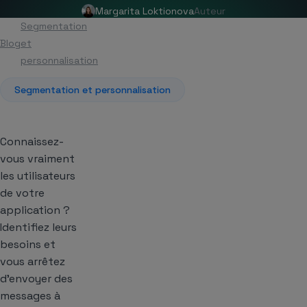
Margarita Loktionova
Auteur
Segmentation
Blog
et
Article
personnalisation
Segmentation et personnalisation
Connaissez-
vous vraiment
les utilisateurs
de votre
application ?
Identifiez leurs
besoins et
vous arrêtez
d’envoyer des
messages à