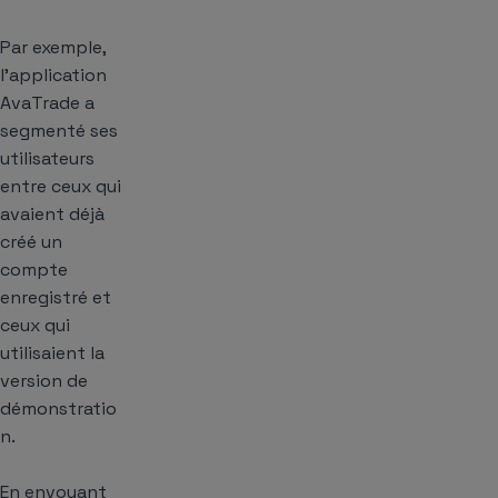
Par exemple,
l’application
AvaTrade a
segmenté ses
utilisateurs
entre ceux qui
avaient déjà
créé un
compte
enregistré et
ceux qui
utilisaient la
version de
démonstratio
n.
En envoyant