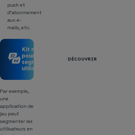
push et
d’abonnement
aux e-
mails, etc.
Kit marketing
pour la
DÉCOUVRIR
segmentation
utilisateur
Par exemple,
une
application de
jeu peut
segmenter les
utilisateurs en