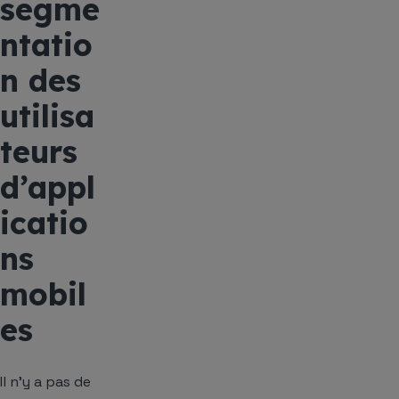
segme
ntatio
n des
utilisa
teurs
d’appl
icatio
ns
mobil
es
Il n’y a pas de