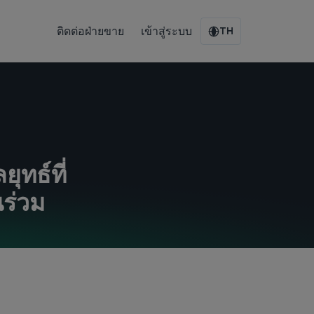
ติดต่อฝ่ายขาย
เข้าสู่ระบบ
TH
ุทธ์ที่
นร่วม