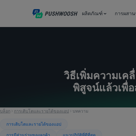
ผลิตภัณฑ์
การผสาน
วิธีเพิ่มความเคล
พิสูจน์แล้วเพ
บล็อก
การเติบโตและรายได้ของแอป
บทความ
การเติบโตและรายได้ของแอป
การมีส่วนร่วมของลูกค้า
แนวปฏิบัติที่ดีที่สุด