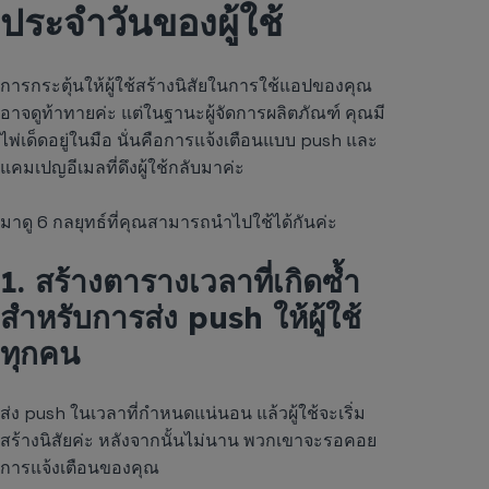
ประจำวันของผู้ใช้
การกระตุ้นให้ผู้ใช้สร้างนิสัยในการใช้แอปของคุณ
อาจดูท้าทายค่ะ แต่ในฐานะผู้จัดการผลิตภัณฑ์ คุณมี
ไพ่เด็ดอยู่ในมือ นั่นคือการแจ้งเตือนแบบ push และ
แคมเปญอีเมลที่ดึงผู้ใช้กลับมาค่ะ
มาดู 6 กลยุทธ์ที่คุณสามารถนำไปใช้ได้กันค่ะ
1. สร้างตารางเวลาที่เกิดซ้ำ
สำหรับการส่ง push ให้ผู้ใช้
ทุกคน
ส่ง push ในเวลาที่กำหนดแน่นอน แล้วผู้ใช้จะเริ่ม
สร้างนิสัยค่ะ หลังจากนั้นไม่นาน พวกเขาจะรอคอย
การแจ้งเตือนของคุณ