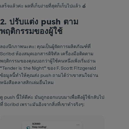
เสร็จแล้วค่ะ ผลที่เก็บง่ายที่สุดก็เก็บไปแล้ว 🍎
2. ปรับแต่ง push ตาม
พฤติกรรมของผู้ใช้
ลองนึกภาพนะคะ: คุณเป็นผู้จัดการผลิตภัณฑ์ที่
Scribd
ห้องสมุดเอกสารดิจิทัล เครื่องมือติดตาม
พฤติกรรมของคุณบอกว่าผู้ใช้คนหนึ่งเพิ่งเริ่มอ่าน
“Tender is the Night” ของ F. Scott Fitzgerald
ข้อมูลนี้ทำให้คุณส่ง push ถามได้ว่าเขาสนใจอ่าน
หนังสือคลาสสิกเล่มอื่นไหม
ดู push นี้ให้ดีค่ะ มันถูกออกแบบมาเพื่อดึงผู้ใช้กลับไป
ที่
Scribd
เพราะมันอิงจากสิ่งที่เขาทำจริงๆ: