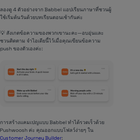
ลองดู 4 ตัวอย่างจาก
Babbel
แอปเรียนภาษาที่ชวนผู้
ใช้เริ่มต้นวันด้วยบทเรียนตอนเช้ากันค่ะ
💡 สังเกตข้อความของพวกเขานะคะ—อบอุ่นและ
ชวนติดตาม จำไอเดียนี้ไว้เมื่อคุณเขียนข้อความ
push ของตัวเองค่ะ:
การสร้างแคมเปญแบบ
Babbel
ทำได้รวดเร็วด้วย
Pushwoosh ค่ะ คุณออกแบบโฟลว์ง่ายๆ ใน
Customer Journey Builder
: