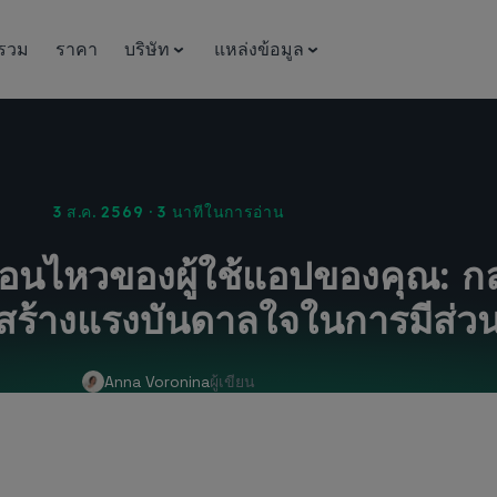
รวม
ราคา
บริษัท
แหล่งข้อมูล
3 ส.ค. 2569 · 3 นาทีในการอ่าน
ื่อนไหวของผู้ใช้แอปของคุณ: กลย
ื่อสร้างแรงบันดาลใจในการมีส่ว
Anna Voronina
ผู้เขียน